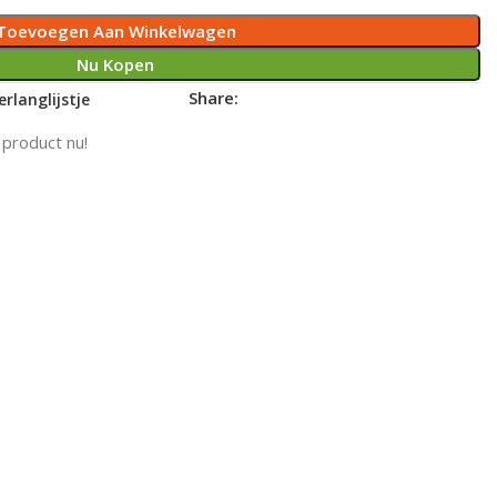
Toevoegen Aan Winkelwagen
Nu Kopen
Share:
rlanglijstje
 product nu!