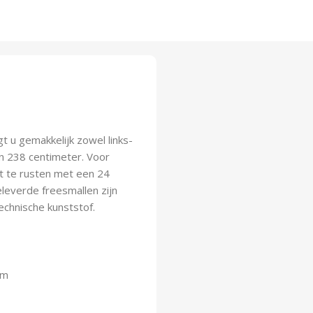
 u gemakkelijk zowel links-
n 238 centimeter. Voor
it te rusten met een 24
leverde freesmallen zijn
chnische kunststof.
cm