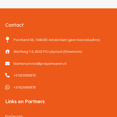
Contact
Poortland 66, 1046 BD Amsterdam (geen bezoekadres)
Werfweg 1-6, 8243 PG Lelystad (Showroom)
klantenservice@proijzerwaren.nl
+31629383878
+31629383878
Links en Partners
ProDeuren