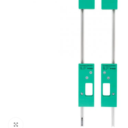
Klik om te vergroten