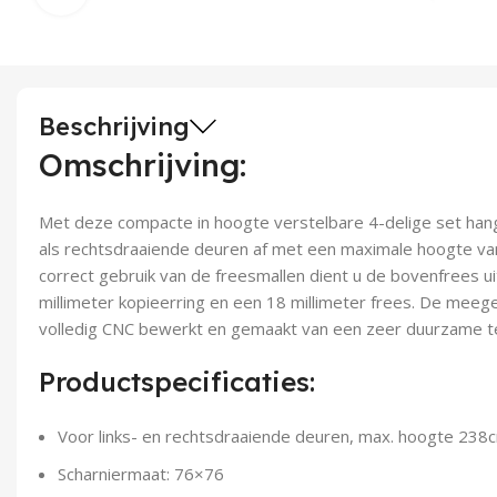
Beschrijving
Omschrijving:
Met deze compacte in hoogte verstelbare 4-delige set hangt
als rechtsdraaiende deuren af met een maximale hoogte va
correct gebruik van de freesmallen dient u de bovenfrees u
millimeter kopieerring en een 18 millimeter frees. De meege
volledig CNC bewerkt en gemaakt van een zeer duurzame te
Productspecificaties:
Voor links- en rechtsdraaiende deuren, max. hoogte 238
Scharniermaat: 76×76