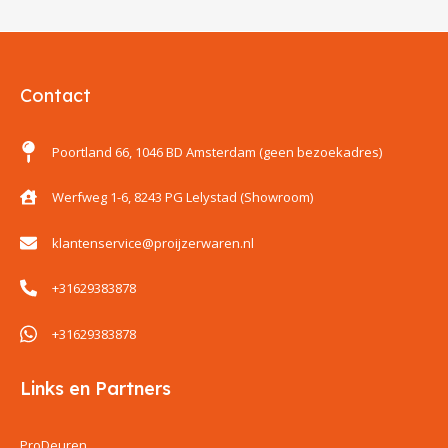
Contact
Poortland 66, 1046 BD Amsterdam (geen bezoekadres)
Werfweg 1-6, 8243 PG Lelystad (Showroom)
klantenservice@proijzerwaren.nl
+31629383878
+31629383878
Links en Partners
ProDeuren