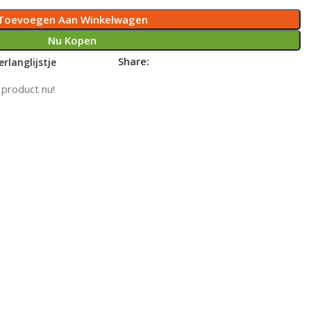
Toevoegen Aan Winkelwagen
Nu Kopen
Share:
rlanglijstje
 product nu!