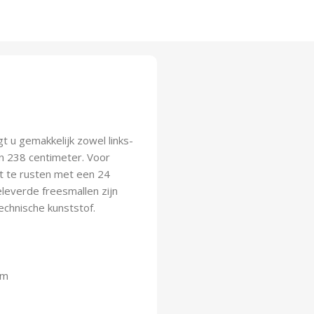
 u gemakkelijk zowel links-
n 238 centimeter. Voor
it te rusten met een 24
leverde freesmallen zijn
chnische kunststof.
cm