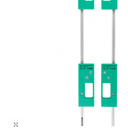
Klik om te vergroten