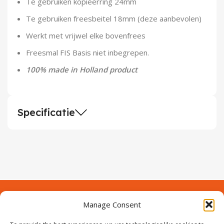
Te gebruiken kopieerring 24mm
Te gebruiken freesbeitel 18mm (deze aanbevolen)
Werkt met vrijwel elke bovenfrees
Freesmal FIS Basis niet inbegrepen.
100% made in Holland product
Specificatie
Manage Consent
Contact
Over Prodeuren