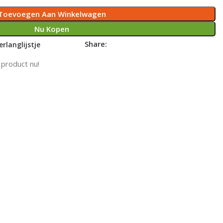
Toevoegen Aan Winkelwagen
Nu Kopen
Share:
rlanglijstje
 product nu!