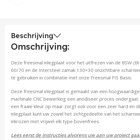
Beschrijving
Omschrijving:
Deze freesmal inlegplaat voor het uitfrezen van de BSW (
60/70 en de Intersteel zamak 130×30 onzichtbare scharniere
te gebruiken in combinatie met onze Freesmal FIS Basis.
Deze freesmal inlegplaat is gemaakt van een hoogwaardige
machinale CNC bewerking een anodiseer proces ondergaat. Di
een fraaie kleur op maar zorgt ook voor een zeer hard en sl
inlegplaat kunt uw zowel het zichtgedeelte van het scharnie
inkrozen met vrijwel elk type bovenfrees.
Lees eerst de instructies alvorens uw aan uw project gaa