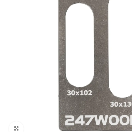
Klik om te vergroten