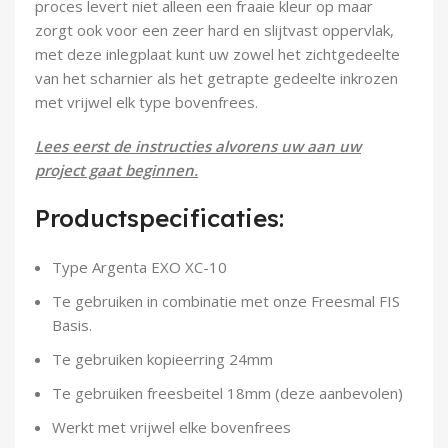
proces levert niet alleen een fraaie kleur op maar
Demontagegereedschap
zorgt ook voor een zeer hard en slijtvast oppervlak,
met deze inlegplaat kunt uw zowel het zichtgedeelte
Buigveren & trekveren
van het scharnier als het getrapte gedeelte inkrozen
met vrijwel elk type bovenfrees.
Lees eerst de instructies alvorens uw aan uw
project gaat beginnen.
Productspecificaties:
Type Argenta EXO XC-10
Te gebruiken in combinatie met onze Freesmal FIS
Basis.
Te gebruiken kopieerring 24mm
Te gebruiken freesbeitel 18mm (deze aanbevolen)
Werkt met vrijwel elke bovenfrees