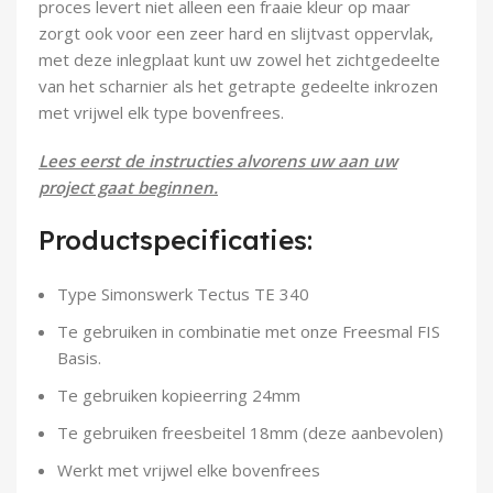
proces levert niet alleen een fraaie kleur op maar
Demontagegereedschap
zorgt ook voor een zeer hard en slijtvast oppervlak,
met deze inlegplaat kunt uw zowel het zichtgedeelte
Buigveren & trekveren
van het scharnier als het getrapte gedeelte inkrozen
met vrijwel elk type bovenfrees.
Lees eerst de instructies alvorens uw aan uw
project gaat beginnen.
Productspecificaties:
Type Simonswerk Tectus TE 340
Te gebruiken in combinatie met onze Freesmal FIS
Basis.
Te gebruiken kopieerring 24mm
Te gebruiken freesbeitel 18mm (deze aanbevolen)
Werkt met vrijwel elke bovenfrees