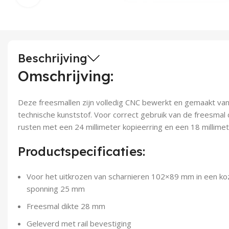
Beschrijving
Omschrijving:
Deze freesmallen zijn volledig CNC bewerkt en gemaakt va
technische kunststof. Voor correct gebruik van de freesmal 
rusten met een 24 millimeter kopieerring en een 18 millimet
Productspecificaties:
Voor het uitkrozen van scharnieren 102×89 mm in een k
sponning 25 mm
Freesmal dikte 28 mm
Geleverd met rail bevestiging