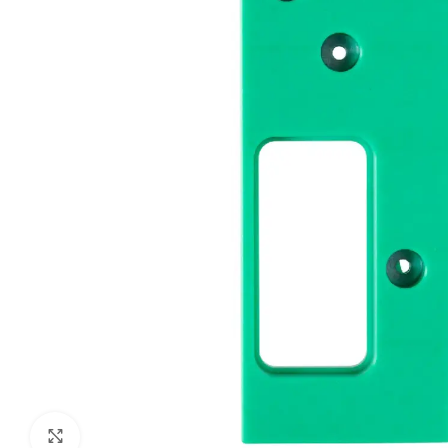
Klik om te vergroten