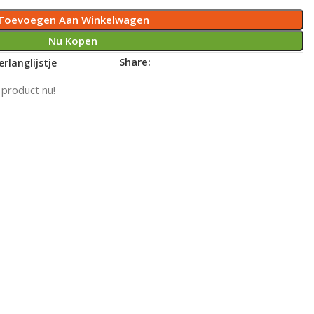
Toevoegen Aan Winkelwagen
Nu Kopen
Share:
rlanglijstje
 product nu!