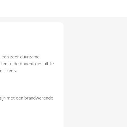
n een zeer duurzame
dient u de bovenfrees uit te
er frees.
ozijn met een brandwerende