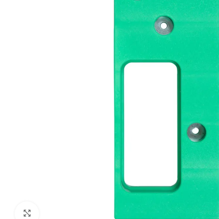
Klik om te vergroten