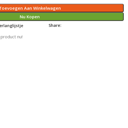
Toevoegen Aan Winkelwagen
Nu Kopen
Share:
rlanglijstje
 product nu!