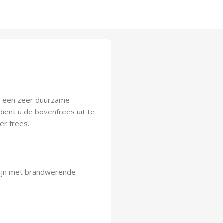
n een zeer duurzame
dient u de bovenfrees uit te
er frees.
zijn met brandwerende