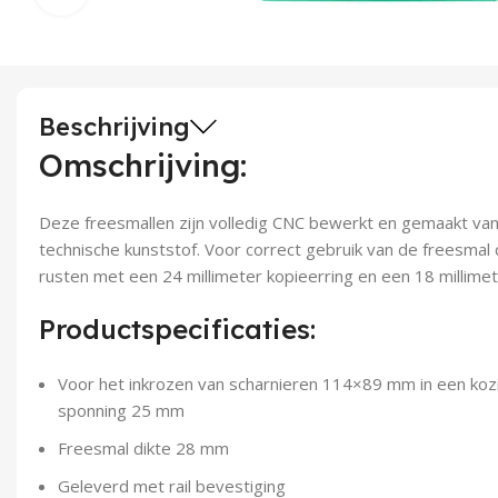
Beschrijving
Omschrijving:
Deze freesmallen zijn volledig CNC bewerkt en gemaakt va
technische kunststof. Voor correct gebruik van de freesmal 
rusten met een 24 millimeter kopieerring en een 18 millimet
Productspecificaties:
Voor het inkrozen van scharnieren 114×89 mm in een ko
sponning 25 mm
Freesmal dikte 28 mm
Geleverd met rail bevestiging