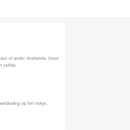
kast of ander doeleinde. Deze
t zelfde.
nduiding op het nokje,