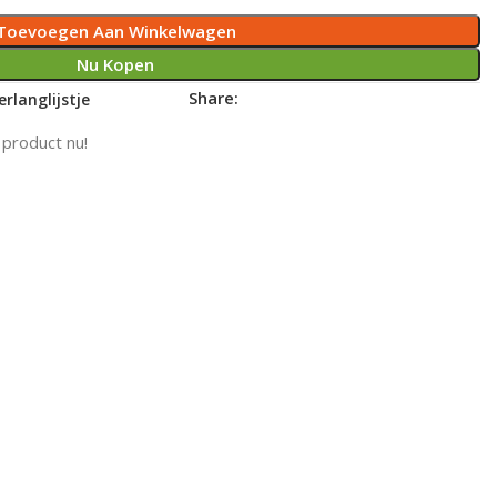
Toevoegen Aan Winkelwagen
Nu Kopen
Share:
rlanglijstje
 product nu!