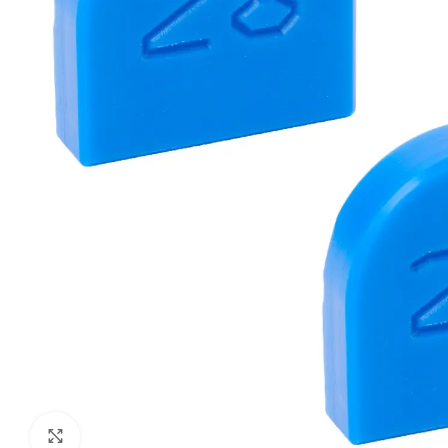
Klik om te vergroten