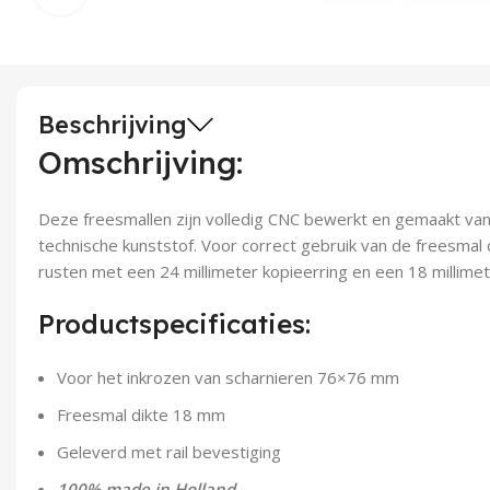
Beschrijving
Omschrijving:
Deze freesmallen zijn volledig CNC bewerkt en gemaakt va
technische kunststof. Voor correct gebruik van de freesmal 
rusten met een 24 millimeter kopieerring en een 18 millimet
Productspecificaties:
Voor het inkrozen van scharnieren 76×76 mm
Freesmal dikte 18 mm
Geleverd met rail bevestiging
100% made in Holland