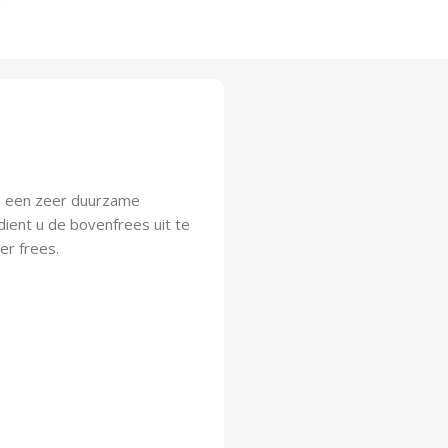
n een zeer duurzame
dient u de bovenfrees uit te
er frees.