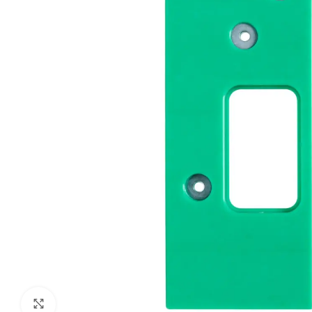
Klik om te vergroten