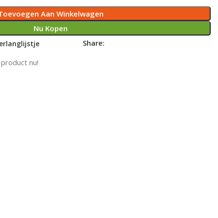
Toevoegen Aan Winkelwagen
Nu Kopen
Share:
rlanglijstje
 product nu!