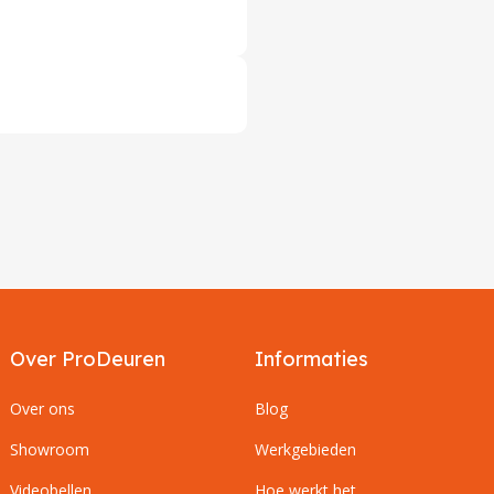
Over ProDeuren
Informaties
Over ons
Blog
Showroom
Werkgebieden
Videobellen
Hoe werkt het