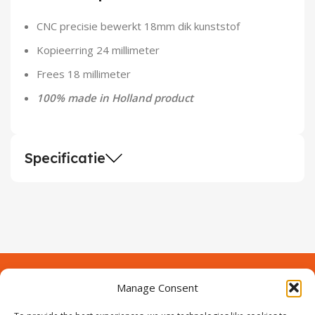
Demontagegereedschap
CNC precisie bewerkt 18mm dik kunststof
Buigveren & trekveren
Kopieerring 24 millimeter
Frees 18 millimeter
100% made in Holland product
Specificatie
Manage Consent
Contact
Over Prodeuren