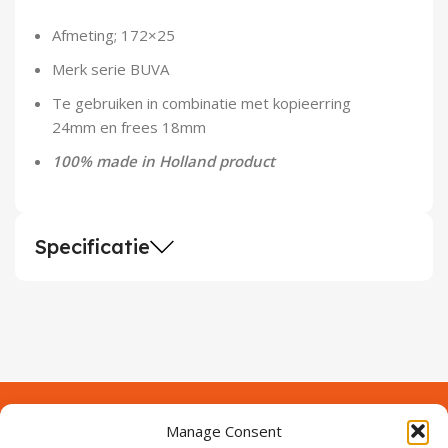
Demontagegereedschap
Afmeting; 172×25
Buigveren & trekveren
Merk serie BUVA
Te gebruiken in combinatie met kopieerring
24mm en frees 18mm
100% made in Holland product
Specificatie
Manage Consent
Contact