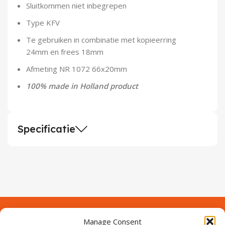
Sluitkommen niet inbegrepen
Demontagegereedschap
Type KFV
Buigveren & trekveren
Te gebruiken in combinatie met kopieerring
24mm en frees 18mm
Afmeting NR 1072 66x20mm
100% made in Holland product
Specificatie
Manage Consent