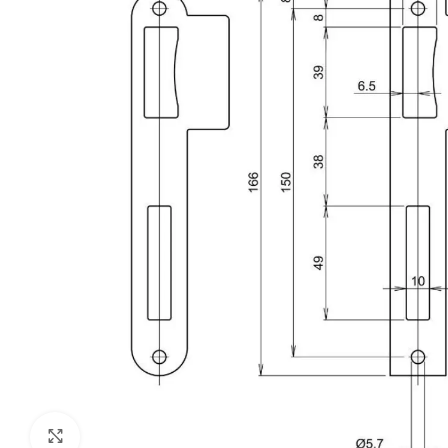
Klik om te vergroten