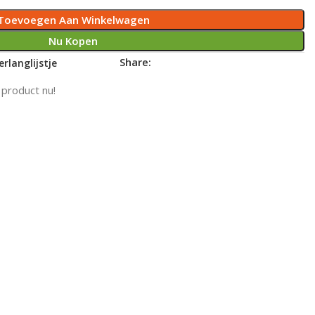
Toevoegen Aan Winkelwagen
Nu Kopen
Share:
rlanglijstje
 product nu!