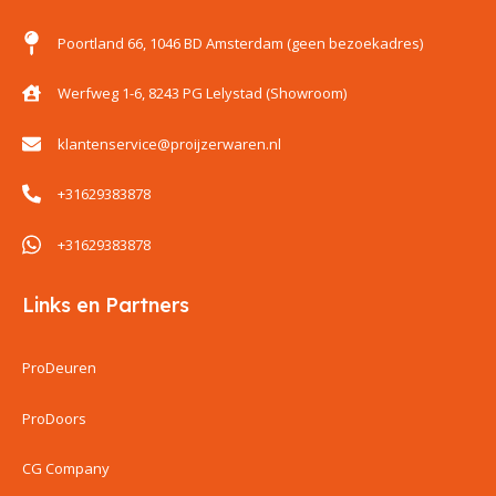
Poortland 66, 1046 BD Amsterdam (geen bezoekadres)
Werfweg 1-6, 8243 PG Lelystad (Showroom)
klantenservice@proijzerwaren.nl
+31629383878
+31629383878
Links en Partners
ProDeuren
ProDoors
CG Company