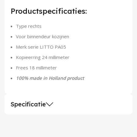
Demontagegereedschap
Productspecificaties:
Buigveren & trekveren
Type rechts
Voor binnendeur kozijnen
Merk serie LITTO PA05
Kopieerring 24 millimeter
Frees 18 millimeter
100% made in Holland product
Specificatie