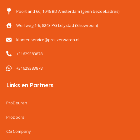
Poortland 66, 1046 BD Amsterdam (geen bezoekadres)
Werfweg 1-6, 8243 PG Lelystad (Showroom)
klantenservice@proijzerwaren.nl
+31629383878
+31629383878
Links en Partners
ProDeuren
ProDoors
CG Company