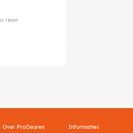
rees 18mm
Over ProDeuren
Informaties