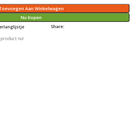
Toevoegen Aan Winkelwagen
Nu Kopen
Share:
rlanglijstje
 product nu!