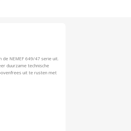
an de NEMEF 649/47 serie uit.
eer duurzame technische
bovenfrees uit te rusten met