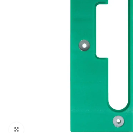
Klik om te vergroten