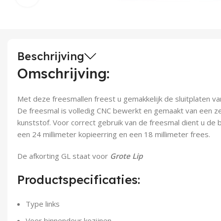
Beschrijving
Omschrijving:
Met deze freesmallen freest u gemakkelijk de sluitplaten v
De freesmal is volledig CNC bewerkt en gemaakt van een z
kunststof. Voor correct gebruik van de freesmal dient u de 
een 24 millimeter kopieerring en een 18 millimeter frees.
De afkorting GL staat voor
Grote Lip
Productspecificaties:
Type links
Voor binnendeur kozijnen