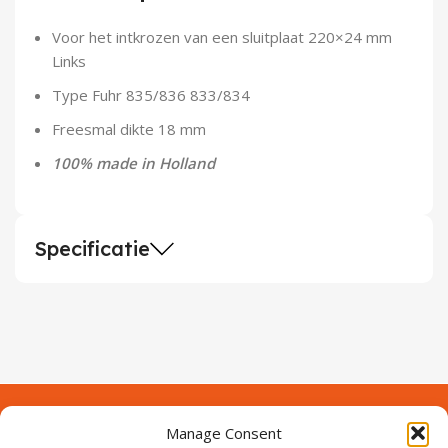
Demontagegereedschap
Voor het intkrozen van een sluitplaat 220×24 mm
Links
Buigveren & trekveren
Type Fuhr 835/836 833/834
Freesmal dikte 18 mm
100% made in Holland
Specificatie
Manage Consent
Contact