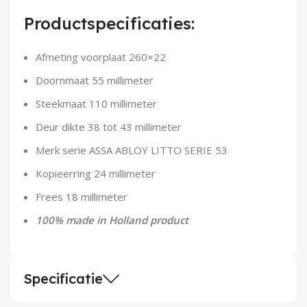
Demontagegereedschap
Productspecificaties:
Buigveren & trekveren
Afmeting voorplaat 260×22
Doornmaat 55 millimeter
Steekmaat 110 millimeter
Deur dikte 38 tot 43 millimeter
Merk serie ASSA ABLOY LITTO SERIE 53
Kopieerring 24 millimeter
Frees 18 millimeter
100% made in Holland product
Specificatie