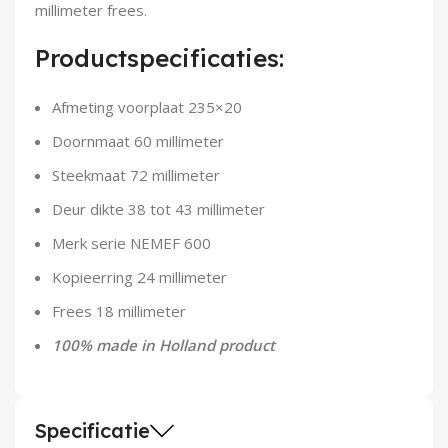
millimeter frees.
Demontagegereedschap
Productspecificaties:
Buigveren & trekveren
Afmeting voorplaat 235×20
Doornmaat 60 millimeter
Steekmaat 72 millimeter
Deur dikte 38 tot 43 millimeter
Merk serie NEMEF 600
Kopieerring 24 millimeter
Frees 18 millimeter
100% made in Holland product
Specificatie