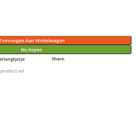
Toevoegen Aan Winkelwagen
Nu Kopen
Share:
rlanglijstje
 product nu!