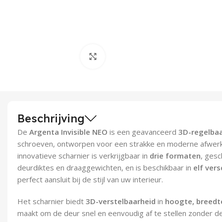
Klik om te vergroten
Beschrijving
De
Argenta Invisible NEO
is een geavanceerd
3D-regelbaa
schroeven, ontworpen voor een strakke en moderne afwerki
innovatieve scharnier is verkrijgbaar in
drie formaten
, gesc
deurdiktes en draaggewichten, en is beschikbaar in
elf vers
perfect aansluit bij de stijl van uw interieur.
Het scharnier biedt
3D-verstelbaarheid
in
hoogte, breedt
maakt om de deur snel en eenvoudig af te stellen zonder de