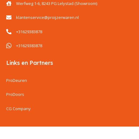
Werfweg 1-6, 8243 PG Lelystad (Showroom)
klantenservice@proijzerwaren.nl
+31629383878
+31629383878
Links en Partners
ProDeuren
ProDoors
CG Company