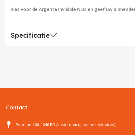
Kies voor de Argenta Invisible NEO en geef uw binnende
Specificatie
Contact
Poortland 66, 1046 BD Amsterdam (geen bezoekadres)