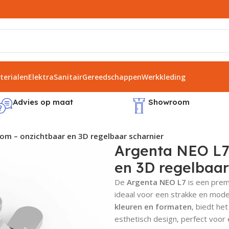
erialen
Elektra
Sanitair
Gereedschappen
Werkkleding
Advies op maat
Showroom
om – onzichtbaar en 3D regelbaar scharnier
Argenta NEO L7
en 3D regelbaar
De
Argenta NEO L7
is een prem
ideaal voor een strakke en mode
kleuren en formaten
, biedt he
esthetisch design, perfect voor e