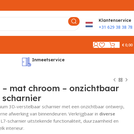
K
lantenservice
+31 629 38 38 78
€
0,00
Inmeetservice
Montages
 – mat chroom – onzichtbaar
 scharnier
ium 3D-verstelbaar scharnier met een onzichtbaar ontwerp,
rne afwerking van binnendeuren. Verkrijgbaar in
diverse
t L7-scharnier uitstekende functionaliteit, duurzaamheid en
lk interieur.