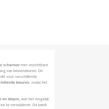
r scharnier
met onzichtbare
ng van binnendeuren. Dit
hikt voor verschillende
chillende kleuren
, zodat het
e en diepte
, wat het mogelijk
ze te verwijderen. Dit biedt