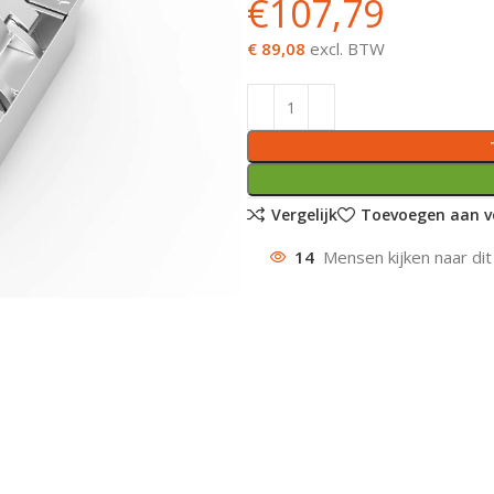
€
107,79
€ 89,08
excl. BTW
Vergelijk
Toevoegen aan ve
14
Mensen kijken naar dit