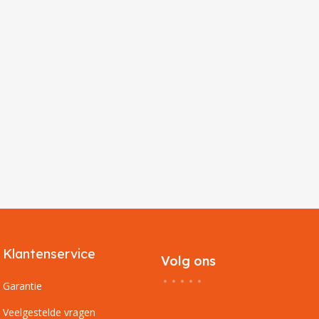
Klantenservice
Volg ons
Garantie
Veelgestelde vragen