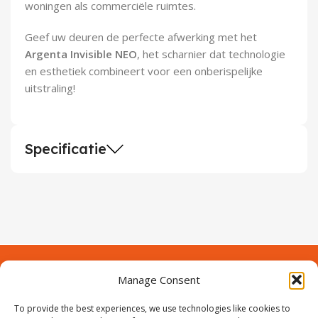
woningen als commerciële ruimtes.
Geef uw deuren de perfecte afwerking met het
Argenta Invisible NEO
, het scharnier dat technologie
en esthetiek combineert voor een onberispelijke
uitstraling!
Specificatie
Manage Consent
Contact
Over Prodeuren
To provide the best experiences, we use technologies like cookies to
Informaties