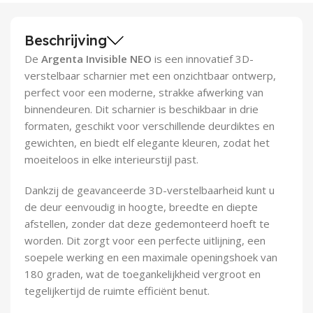
Demontagegereedschap
Beschrijving
Buigveren & trekveren
De
Argenta Invisible NEO
is een innovatief 3D-
verstelbaar scharnier met een onzichtbaar ontwerp,
perfect voor een moderne, strakke afwerking van
binnendeuren. Dit scharnier is beschikbaar in drie
formaten, geschikt voor verschillende deurdiktes en
gewichten, en biedt elf elegante kleuren, zodat het
moeiteloos in elke interieurstijl past.
Dankzij de geavanceerde 3D-verstelbaarheid kunt u
de deur eenvoudig in hoogte, breedte en diepte
afstellen, zonder dat deze gedemonteerd hoeft te
worden. Dit zorgt voor een perfecte uitlijning, een
soepele werking en een maximale openingshoek van
180 graden, wat de toegankelijkheid vergroot en
tegelijkertijd de ruimte efficiënt benut.