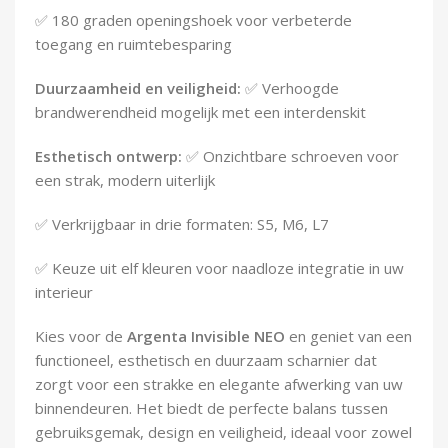
✅ 180 graden openingshoek voor verbeterde
toegang en ruimtebesparing
Duurzaamheid en veiligheid:
✅ Verhoogde
brandwerendheid mogelijk met een interdenskit
Esthetisch ontwerp:
✅ Onzichtbare schroeven voor
een strak, modern uiterlijk
✅ Verkrijgbaar in drie formaten: S5, M6, L7
✅ Keuze uit elf kleuren voor naadloze integratie in uw
interieur
Kies voor de
Argenta Invisible NEO
en geniet van een
functioneel, esthetisch en duurzaam scharnier dat
zorgt voor een strakke en elegante afwerking van uw
binnendeuren. Het biedt de perfecte balans tussen
gebruiksgemak, design en veiligheid, ideaal voor zowel