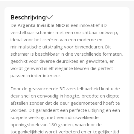
Demontagegereedschap
Beschrijving
Buigveren & trekveren
De
Argenta Invisible NEO
is een innovatief 3D-
verstelbaar scharnier met een onzichtbaar ontwerp,
ideaal voor het creëren van een moderne en
minimalistische uitstraling voor binnendeuren. Dit
scharnier is beschikbaar in drie verschillende formaten,
geschikt voor diverse deurdiktes en gewichten, en
wordt geleverd in elf elegante kleuren die perfect
passen in ieder interieur.
Door de geavanceerde 3D-verstelbaarheid kunt u de
deur snel en eenvoudig in hoogte, breedte en diepte
afstellen zonder dat de deur gedemonteerd hoeft te
worden. Dit garandeert een perfecte uitlijning en een
soepele werking, met een indrukwekkende
openingshoek van 180 graden, waardoor de
toegankelijkheid wordt verbeterd en er tegelijkertijd