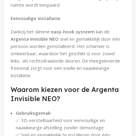
ruimte wordt bespaard.
Eenvoudige installatie
:
Dankzij het slimme
easy-hook systeem
kan de
Argenta Invisible NEO
snel en gemakkelijk door één
persoon worden geïnstalleerd. Het scharnier is
omkeerbaar, waardoor het geschikt is voor zowel
links- als rechtsdraaiende deuren. De meegeleverde
freesmal zorgt voor een snelle en nauwkeurige
installatie.
Waarom kiezen voor de Argenta
Invisible NEO?
Gebruiksgemak
:
✅ 3D-verstelbaarheid voor eenvoudige en
nauwkeurige afstelling zonder demontage
✅ Snel en gemakkelijk te installeren door één