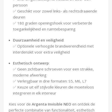
persoon
✅ Geschikt voor zowel links- als rechtsdraaiende
deuren
✅ 180 graden openingshoek voor verbeterde
toegankelijkheid en ruimtebesparing
Duurzaamheid en veiligheid
:
✅ Optionele verhoogde brandwerendheid met
interdenskit voor extra veiligheid
Esthetisch ontwerp
:
✅ Geen zichtbare schroeven voor een strakke,
moderne afwerking
✅ Verkrijgbaar in drie formaten: S5, M6, L7
✅ Keuze uit elf stijlvolle kleuren die moeiteloos
integreren in elk interieur
Kies voor de
Argenta Invisible NEO
en ontdek de
perfecte combinatie van functionaliteit, esthetisch