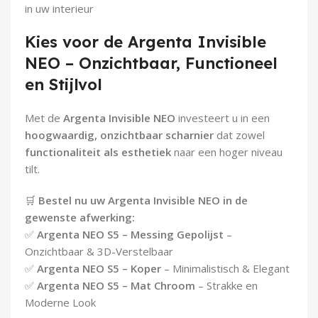
in uw interieur
Kies voor de Argenta Invisible
NEO – Onzichtbaar, Functioneel
en Stijlvol
Met de
Argenta Invisible NEO
investeert u in een
hoogwaardig, onzichtbaar scharnier
dat zowel
functionaliteit als esthetiek
naar een hoger niveau
tilt.
🛒
Bestel nu uw Argenta Invisible NEO in de
gewenste afwerking:
✅
Argenta NEO S5 – Messing Gepolijst
–
Onzichtbaar & 3D-Verstelbaar
✅
Argenta NEO S5 – Koper
– Minimalistisch & Elegant
✅
Argenta NEO S5 – Mat Chroom
– Strakke en
Moderne Look