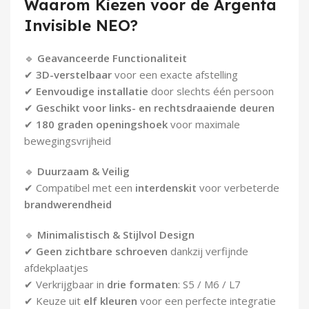
Waarom Kiezen voor de Argenta
Invisible NEO?
🔹
Geavanceerde Functionaliteit
✔
3D-verstelbaar
voor een exacte afstelling
✔
Eenvoudige installatie
door slechts één persoon
✔
Geschikt voor links- en rechtsdraaiende deuren
✔
180 graden openingshoek
voor maximale
bewegingsvrijheid
🔹
Duurzaam & Veilig
✔ Compatibel met een
interdenskit
voor verbeterde
brandwerendheid
🔹
Minimalistisch & Stijlvol Design
✔
Geen zichtbare schroeven
dankzij verfijnde
afdekplaatjes
✔ Verkrijgbaar in
drie formaten
: S5 / M6 / L7
✔ Keuze uit
elf kleuren
voor een perfecte integratie