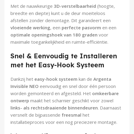
Met de nauwkeurige
3D-verstelbaarheid
(hoogte,
breedte en diepte) kunt u de deur moeiteloos
afstellen zonder demontage. Dit garandeert een
vloeiende werking
, een
perfecte pasvorm
en een
optimale openingshoek van 180 graden
voor
maximale toegankelijkheid en ruimte-efficiëntie.
Snel & Eenvoudig te Installeren
met het Easy-Hook Systeem
Dankzij het
easy-hook systeem
kan de
Argenta
Invisible NEO
eenvoudig en snel door één persoon
worden gemonteerd en afgesteld. Het
omkeerbare
ontwerp
maakt het scharnier geschikt voor zowel
links- als rechtsdraaiende binnendeuren
. Daarnaast
versnelt de bijpassende
freesmal
het
installatieproces voor een nog preciezere montage.