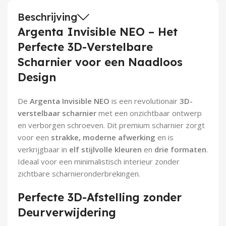
Demontagegereedschap
Beschrijving
Argenta Invisible NEO – Het
Buigveren & trekveren
Perfecte 3D-Verstelbare
Scharnier voor een Naadloos
Design
De
Argenta Invisible NEO
is een revolutionair
3D-
verstelbaar scharnier
met een onzichtbaar ontwerp
en verborgen schroeven. Dit premium scharnier zorgt
voor een
strakke, moderne afwerking
en is
verkrijgbaar in
elf stijlvolle kleuren
en
drie formaten
.
Ideaal voor een minimalistisch interieur zonder
zichtbare scharnieronderbrekingen.
Perfecte 3D-Afstelling zonder
Deurverwijdering