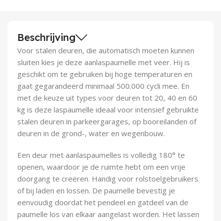
Demontagegereedschap
Buigveren & trekveren
Beschrijving
Voor stalen deuren, die automatisch moeten kunnen
sluiten kies je deze aanlaspaumelle met veer. Hij is
geschikt om te gebruiken bij hoge temperaturen en
gaat gegarandeerd minimaal 500.000 cycli mee. En
met de keuze uit types voor deuren tot 20, 40 en 60
kg is deze laspaumelle ideaal voor intensief gebruikte
stalen deuren in parkeergarages, op booreilanden of
deuren in de grond-, water en wegenbouw.
Een deur met aanlaspaumelles is volledig 180° te
openen, waardoor je de ruimte hebt om een vrije
doorgang te creëren. Handig voor rolstoelgebruikers
of bij laden en lossen. De paumelle bevestig je
eenvoudig doordat het pendeel en gatdeel van de
paumelle los van elkaar aangelast worden. Het lassen