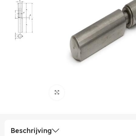
Klik om te vergroten
Beschrijving