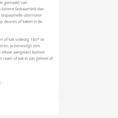
le gemaakt van
n betere lasbaarheid dan
 laspaumelle uitermate
p deuren of luiken in de
 of luik volledig 180° te
ëren. Je bevestigt een
 elkaar aangelast kunnen
aam of luik in zijn geheel af
t