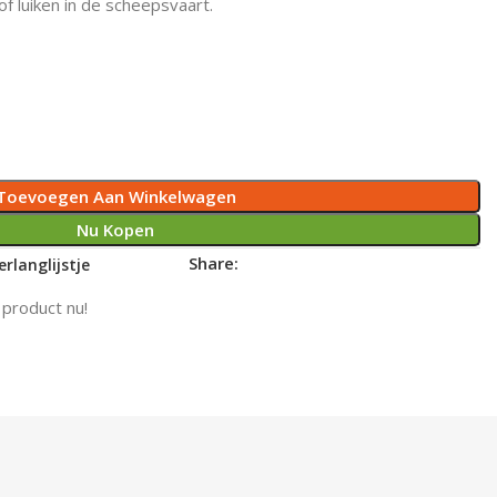
of luiken in de scheepsvaart.
Toevoegen Aan Winkelwagen
Nu Kopen
Share:
rlanglijstje
 product nu!