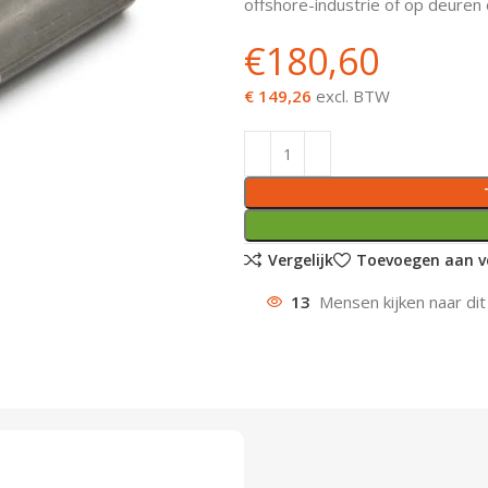
offshore-industrie of op deuren 
€
180,60
€ 149,26
excl. BTW
Vergelijk
Toevoegen aan ve
13
Mensen kijken naar dit