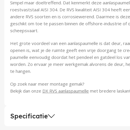
Simpel maar doeltreffend. Dat kenmerkt deze aanlaspaumel
roestvaststaal AISI 304. De RVS kwaliteit AISI 304 heeft ee
andere RVS soorten en is corrosiewerend. Daarmee is deze
geschikt om toe te passen binnen de offshore-industrie of o
scheepsvaart.
Het grote voordeel van een aanlaspaumelle is dat deur, raam
openen is, wat je de ruimte geeft een vrije doorgang te cre
paumelle eenvoudig doordat het pendeel en gatdeel los van
worden. Zo ervaar je meer werkgemak alvorens de deur, het r
te hangen.
Op zoek naar meer montage gemak?
Bekijk dan onze
DX RVS aanlaspaumelle
met bredere laskan
Specificatie