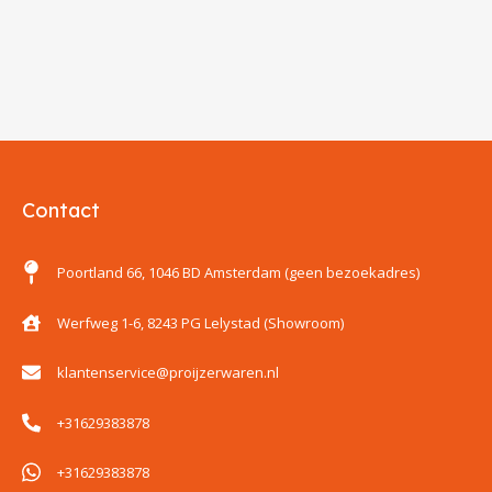
Contact
Poortland 66, 1046 BD Amsterdam (geen bezoekadres)
Werfweg 1-6, 8243 PG Lelystad (Showroom)
klantenservice@proijzerwaren.nl
+31629383878
+31629383878