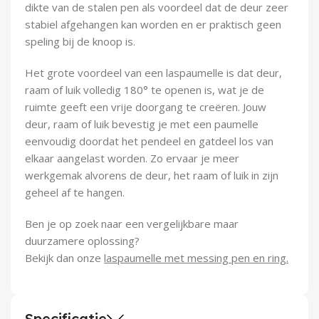
dikte van de stalen pen als voordeel dat de deur zeer
stabiel afgehangen kan worden en er praktisch geen
speling bij de knoop is.
Het grote voordeel van een laspaumelle is dat deur,
raam of luik volledig 180° te openen is, wat je de
ruimte geeft een vrije doorgang te creëren. Jouw
deur, raam of luik bevestig je met een paumelle
eenvoudig doordat het pendeel en gatdeel los van
elkaar aangelast worden. Zo ervaar je meer
werkgemak alvorens de deur, het raam of luik in zijn
geheel af te hangen.
Ben je op zoek naar een vergelijkbare maar
duurzamere oplossing?
Bekijk dan onze
laspaumelle met messing pen en ring.
Specificatie