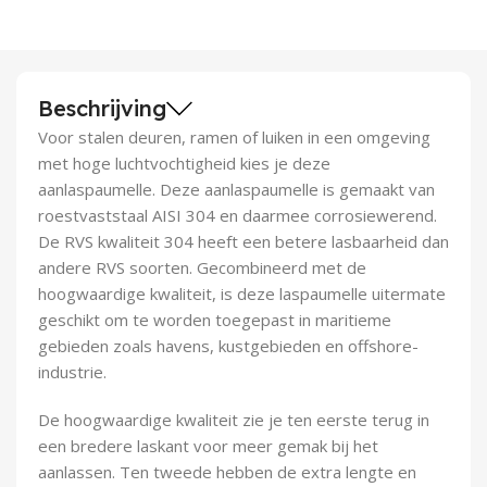
Demontagegereedschap
Buigveren & trekveren
Beschrijving
Voor stalen deuren, ramen of luiken in een omgeving
met hoge luchtvochtigheid kies je deze
aanlaspaumelle. Deze aanlaspaumelle is gemaakt van
roestvaststaal AISI 304 en daarmee corrosiewerend.
De RVS kwaliteit 304 heeft een betere lasbaarheid dan
andere RVS soorten. Gecombineerd met de
hoogwaardige kwaliteit, is deze laspaumelle uitermate
geschikt om te worden toegepast in maritieme
gebieden zoals havens, kustgebieden en offshore-
industrie.
De hoogwaardige kwaliteit zie je ten eerste terug in
een bredere laskant voor meer gemak bij het
aanlassen. Ten tweede hebben de extra lengte en