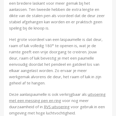
een bredere laskant voor meer gemak bij het
aanlassen. Ten tweede hebben de extra lengte en
dikte van de stalen pen als voordeel dat de deur zeer
stabiel afgehangen kan worden en er praktisch geen
speling bij de knoop is.
Het grote voordeel van een laspaumelle is dat deur,
raam of luik volledig 180° te openen is, wat je de
ruimte geeft een vrije doorgang te creëren. Jouw
deur, raam of luik bevestig je met een paumelle
eenvoudig doordat het pendeel en gatdeel los van
elkaar aangelast worden. Zo ervaar je meer
werkgemak alvorens de deur, het raam of luik in zijn
geheel af te hangen.
Deze aanlaspaumelle is ook verkrijgbaar als
uitvoering
met een messing pen en ring
voor nog meer
duurzaamheid of in
RVS uitvoering
voor gebruik in een
omgeving met hoge luchtvochtigheid.