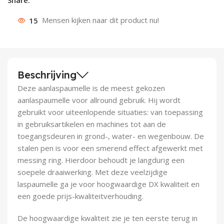
Share:
Demontagegereedschap
15
Mensen kijken naar dit product nu!
Buigveren & trekveren
Beschrijving
Deze aanlaspaumelle is de meest gekozen
aanlaspaumelle voor allround gebruik. Hij wordt
gebruikt voor uiteenlopende situaties: van toepassing
in gebruiksartikelen en machines tot aan de
toegangsdeuren in grond-, water- en wegenbouw. De
stalen pen is voor een smerend effect afgewerkt met
messing ring. Hierdoor behoudt je langdurig een
soepele draaiwerking. Met deze veelzijdige
laspaumelle ga je voor hoogwaardige DX kwaliteit en
een goede prijs-kwaliteitverhouding.
De hoogwaardige kwaliteit zie je ten eerste terug in