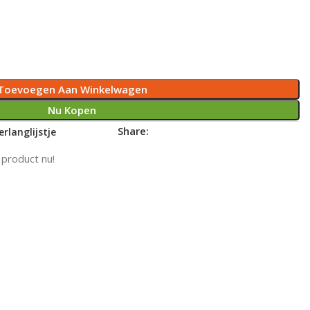
Toevoegen Aan Winkelwagen
Nu Kopen
Share:
rlanglijstje
 product nu!