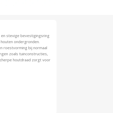
en stevige bevestigingsring
in houten ondergronden.
en roestvorming bij normaal
ingen zoals tuinconstructies,
 scherpe houtdraad zorgt voor