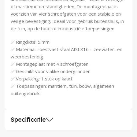
Demontagegereedschap
of maritieme omstandigheden. De montageplaat is
voorzien van vier schroefgaten voor een stabiele en
Buigveren & trekveren
veilige bevestiging. Ideaal voor gebruik buitenshuis, in
de tuin, op de boot of in industriële toepassingen.
✅ Ringdikte: 5 mm
✅ Materiaal: roestvast staal AISI 316 – zeewater- en
weerbestendig
✅ Montageplaat met 4 schroefgaten
✅ Geschikt voor vlakke ondergronden
✅ Verpakking: 1 stuk op kaart
✅ Toepassingen: maritiem, tuin, bouw, algemeen
buitengebruik
Specificatie