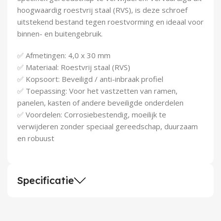
Demontagegereedschap
hoogwaardig roestvrij staal (RVS), is deze schroef
uitstekend bestand tegen roestvorming en ideaal voor
Buigveren & trekveren
binnen- en buitengebruik.
✅ Afmetingen: 4,0 x 30 mm
✅ Materiaal: Roestvrij staal (RVS)
✅ Kopsoort: Beveiligd / anti-inbraak profiel
✅ Toepassing: Voor het vastzetten van ramen,
panelen, kasten of andere beveiligde onderdelen
✅ Voordelen: Corrosiebestendig, moeilijk te
verwijderen zonder speciaal gereedschap, duurzaam
en robuust
Specificatie