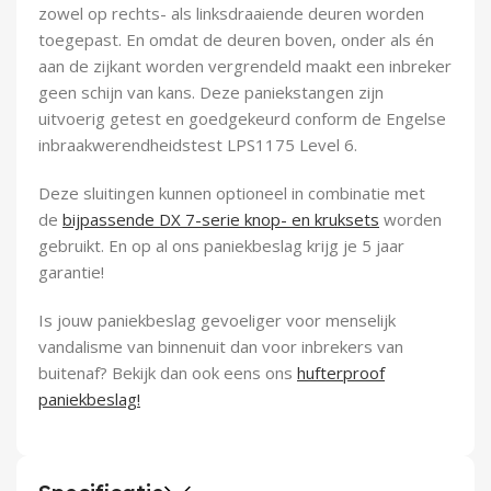
zowel op rechts- als linksdraaiende deuren worden
toegepast. En omdat de deuren boven, onder als én
aan de zijkant worden vergrendeld maakt een inbreker
geen schijn van kans. Deze paniekstangen zijn
uitvoerig getest en goedgekeurd conform de Engelse
inbraakwerendheidstest LPS1175 Level 6.
Deze sluitingen kunnen optioneel in combinatie met
de
bijpassende DX 7-serie knop- en kruksets
worden
gebruikt. En op al ons paniekbeslag krijg je 5 jaar
garantie!
Is jouw paniekbeslag gevoeliger voor menselijk
vandalisme van binnenuit dan voor inbrekers van
buitenaf? Bekijk dan ook eens ons
hufterproof
paniekbeslag!