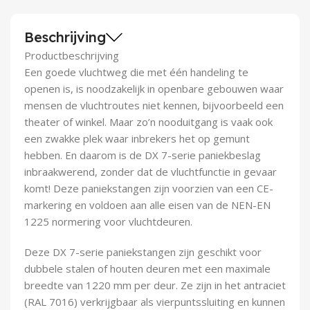
Demontagegereedschap
Beschrijving
Buigveren & trekveren
Productbeschrijving
Een goede vluchtweg die met één handeling te
openen is, is noodzakelijk in openbare gebouwen waar
mensen de vluchtroutes niet kennen, bijvoorbeeld een
theater of winkel. Maar zo’n nooduitgang is vaak ook
een zwakke plek waar inbrekers het op gemunt
hebben. En daarom is de DX 7-serie paniekbeslag
inbraakwerend, zonder dat de vluchtfunctie in gevaar
komt! Deze paniekstangen zijn voorzien van een CE-
markering en voldoen aan alle eisen van de NEN-EN
1225 normering voor vluchtdeuren.
Deze DX 7-serie paniekstangen zijn geschikt voor
dubbele stalen of houten deuren met een maximale
breedte van 1220 mm per deur. Ze zijn in het antraciet
(RAL 7016) verkrijgbaar als vierpuntssluiting en kunnen