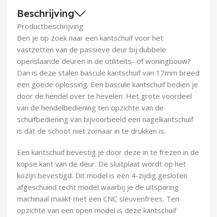
Demontagegereedschap
Beschrijving
Productbeschrijving
Buigveren & trekveren
Ben je op zoek naar een kantschuif voor het
vastzetten van de passieve deur bij dubbele
openslaande deuren in de utiliteits- of woningbouw?
Dan is deze stalen bascule kantschuif van 17mm breed
een goede oplossing. Een bascule kantschuif bedien je
door de hendel over te hevelen. Het grote voordeel
van de hendelbediening ten opzichte van de
schuifbediening van bijvoorbeeld een nagelkantschuif
is dat de schoot niet zomaar in te drukken is.
Een kantschuif bevestig je door deze in te frezen in de
kopse kant van de deur. De sluitplaat wordt op het
kozijn bevestigd. Dit model is een 4-zijdig gesloten
afgeschuind recht model waarbij je de uitsparing
machinaal maakt met een CNC sleuvenfrees. Ten
opzichte van een open model is deze kantschuif