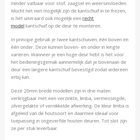
minder vatbaar voor stof, zaagsel en weersinvloeden.
Mocht het niet mogelijk zijn de kantschuif in te frezen,
is het uiteraard ook mogelijk een
recht
model
kantschuif op de deur te monteren.
In principe gebruik je twee kantschuiven; één boven en
één onder. Deze kunnen boven- en onder in lengte
variëren. Wanneer je een hoge deur hebt is het voor
het bedieningsgemak aannemelijk dat je bovenaan de
deur een langere kantschuif bevestigd zodat iedereen
erbij kan.
Deze 20mm brede modellen zijn in drie maten
verkrijgbaar met een verzinkte, limba, vermessingde,
zilvergelakte of vernikkelde afwerking. De kleur limba is
afgeleid van de houtsoort en daarmee ideaal voor
toepassing in ongeverfde houten deuren. Tot slot zijn
ze per stuk leverbaar.