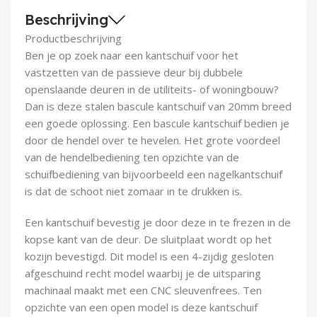
Demontagegereedschap
Beschrijving
Productbeschrijving
Buigveren & trekveren
Ben je op zoek naar een kantschuif voor het
vastzetten van de passieve deur bij dubbele
openslaande deuren in de utiliteits- of woningbouw?
Dan is deze stalen bascule kantschuif van 20mm breed
een goede oplossing. Een bascule kantschuif bedien je
door de hendel over te hevelen. Het grote voordeel
van de hendelbediening ten opzichte van de
schuifbediening van bijvoorbeeld een nagelkantschuif
is dat de schoot niet zomaar in te drukken is.
Een kantschuif bevestig je door deze in te frezen in de
kopse kant van de deur. De sluitplaat wordt op het
kozijn bevestigd. Dit model is een 4-zijdig gesloten
afgeschuind recht model waarbij je de uitsparing
machinaal maakt met een CNC sleuvenfrees. Ten
opzichte van een open model is deze kantschuif