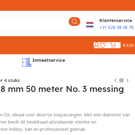
K
lantenservice
+31 629 38 38 78
€
0,00
Inmeetservice
Montages
r 4 stuks
,8 mm 50 meter No. 3 messing
 DX, ideaal voor diverse toepassingen. Met een diameter van
er biedt dit binddraad uitstekende sterkte en
oor hobby, tuin en professioneel gebruik.