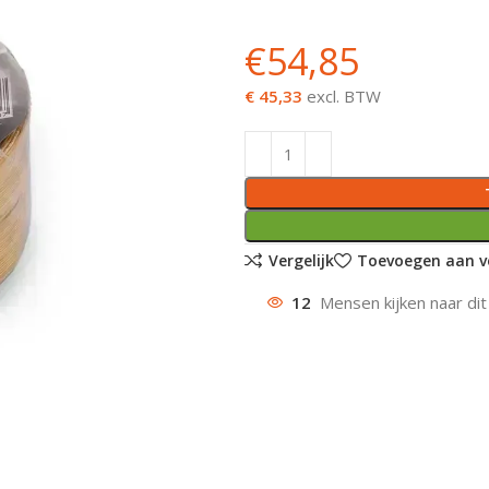
€
54,85
€ 45,33
excl. BTW
Vergelijk
Toevoegen aan ve
12
Mensen kijken naar dit