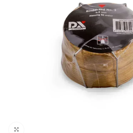
Klik om te vergroten