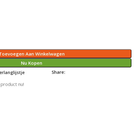
Toevoegen Aan Winkelwagen
Nu Kopen
Share:
rlanglijstje
 product nu!