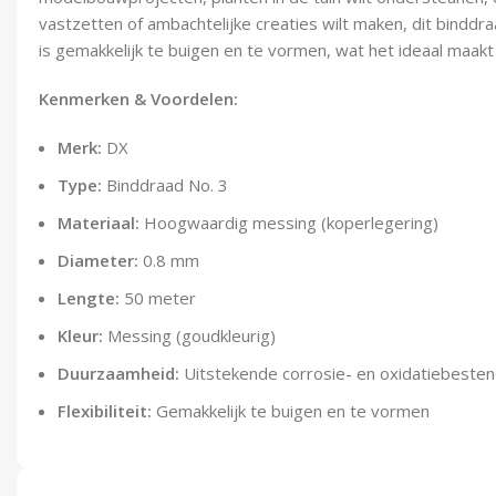
vastzetten of ambachtelijke creaties wilt maken, dit binddr
is gemakkelijk te buigen en te vormen, wat het ideaal maakt
Kenmerken & Voordelen:
Merk:
DX
Type:
Binddraad No. 3
Materiaal:
Hoogwaardig messing (koperlegering)
Diameter:
0.8 mm
Lengte:
50 meter
Kleur:
Messing (goudkleurig)
Duurzaamheid:
Uitstekende corrosie- en oxidatiebesten
Flexibiliteit:
Gemakkelijk te buigen en te vormen