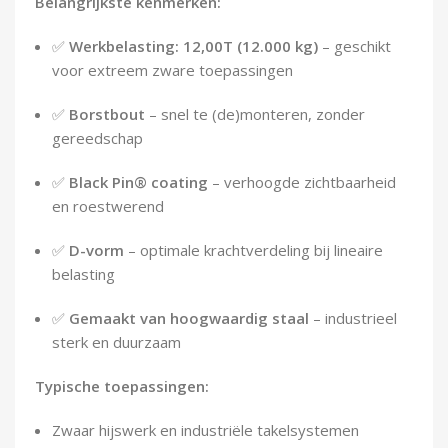
Belangrijkste kenmerken:
✅
Werkbelasting: 12,00T (12.000 kg)
– geschikt
voor extreem zware toepassingen
✅
Borstbout
– snel te (de)monteren, zonder
gereedschap
✅
Black Pin® coating
– verhoogde zichtbaarheid
en roestwerend
✅
D-vorm
– optimale krachtverdeling bij lineaire
belasting
✅
Gemaakt van hoogwaardig staal
– industrieel
sterk en duurzaam
Typische toepassingen:
Zwaar hijswerk en industriële takelsystemen