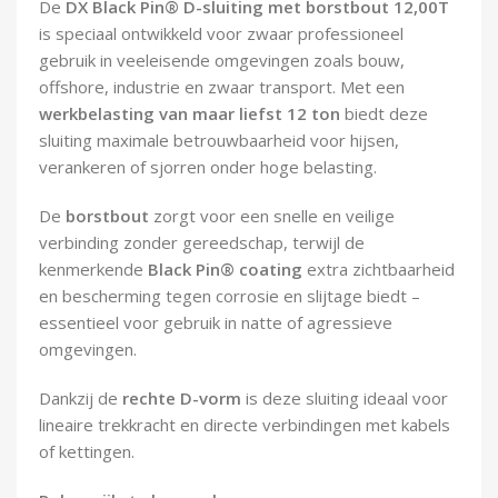
De
DX Black Pin® D-sluiting met borstbout 12,00T
Demontagegereedschap
is speciaal ontwikkeld voor zwaar professioneel
gebruik in veeleisende omgevingen zoals bouw,
Buigveren & trekveren
offshore, industrie en zwaar transport. Met een
werkbelasting van maar liefst 12 ton
biedt deze
sluiting maximale betrouwbaarheid voor hijsen,
verankeren of sjorren onder hoge belasting.
De
borstbout
zorgt voor een snelle en veilige
verbinding zonder gereedschap, terwijl de
kenmerkende
Black Pin® coating
extra zichtbaarheid
en bescherming tegen corrosie en slijtage biedt –
essentieel voor gebruik in natte of agressieve
omgevingen.
Dankzij de
rechte D-vorm
is deze sluiting ideaal voor
lineaire trekkracht en directe verbindingen met kabels
of kettingen.