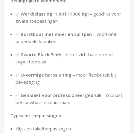
Belangrijkste kenmerken:
✅
Werkbelasting: 1,00T (1000 kg)
– geschikt voor
zware toepassingen
✅
Borstbout met moer en splitpen
– voorkomt
onbedoeld losraken
✅
Zwarte Black Pin®
– beter zichtbaar en snel
inspecteerbaar
✅
U-vormige harpsluiting
– meer flexibiliteit bij
bevestiging
✅
Gemaakt voor professioneel gebruik
– robuust,
betrouwbaar en duurzaam
Typische toepassingen:
Hijs- en takeltoepassingen