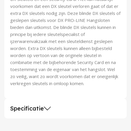
Demontagegereedschap
voorkomen dat een DX sleutel verloren gaat of dat er
extra DX sleutels nodig zijn. Deze blinde DX sleutels of
Buigveren & trekveren
geslepen sleutels voor DX PRO-LINE Hangsloten
bieden dan uitkomst. De blinde DX sleutels kunnen in
principe bij iedere sleutelspecialist of
ijzerwarenvakzaak met een sleuteldienst geslepen
worden. Extra DX sleutels kunnen alleen bijbesteld
worden op vertoon van de originele sleutel in
combinatie met de bijbehorende Security Card en na
toestemming van de eigenaar van het hangslot. Wel
zo veilig, want zo wordt voorkomen dat er oneigenlijk
verkregen sleutels in omloop komen.
Specificatie