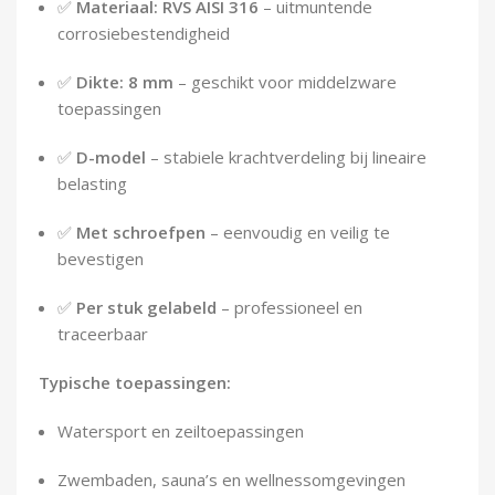
✅
Materiaal: RVS AISI 316
– uitmuntende
corrosiebestendigheid
✅
Dikte: 8 mm
– geschikt voor middelzware
toepassingen
✅
D-model
– stabiele krachtverdeling bij lineaire
belasting
✅
Met schroefpen
– eenvoudig en veilig te
bevestigen
✅
Per stuk gelabeld
– professioneel en
traceerbaar
Typische toepassingen:
Watersport en zeiltoepassingen
Zwembaden, sauna’s en wellnessomgevingen