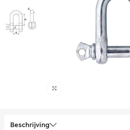
Klik om te vergroten
Beschrijving