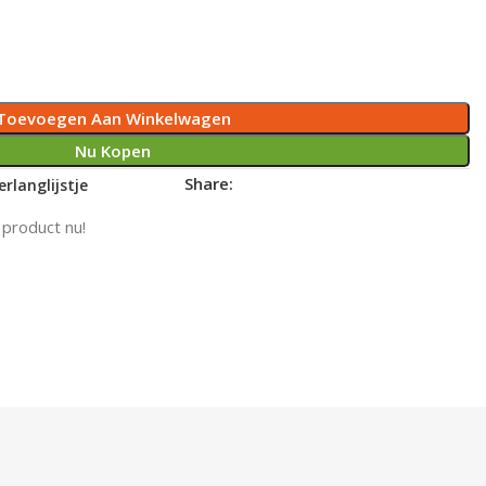
Toevoegen Aan Winkelwagen
Nu Kopen
Share:
rlanglijstje
 product nu!