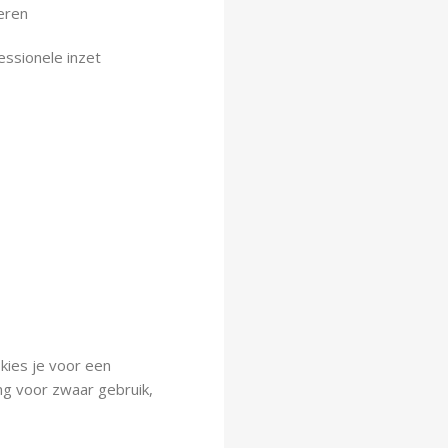
eren
essionele inzet
kies je voor een
ng voor zwaar gebruik,