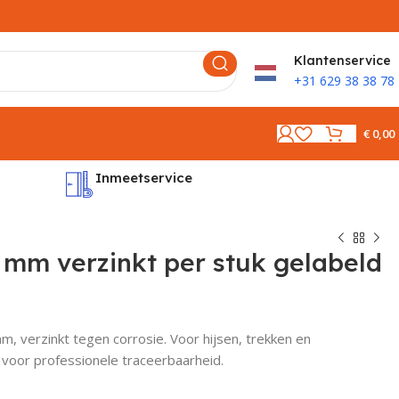
K
lantenservice
+31 629 38 38 78
€
0,00
Inmeetservice
Montages
6 mm verzinkt per stuk gelabeld
m, verzinkt tegen corrosie. Voor hijsen, trekken en
 voor professionele traceerbaarheid.