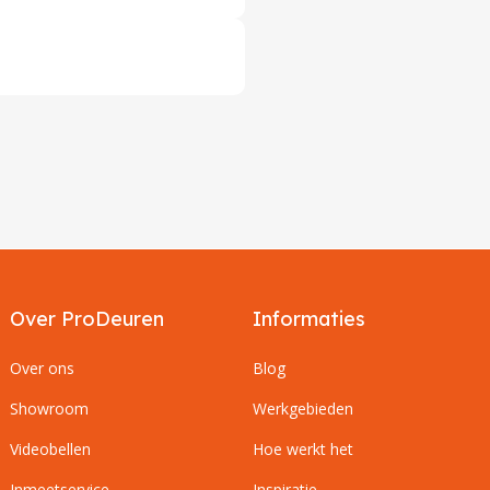
Over ProDeuren
Informaties
Over ons
Blog
Showroom
Werkgebieden
Videobellen
Hoe werkt het
Inmeetservice
Inspiratie