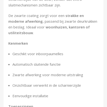
Demontagegereedschap
sluitmechanismen zichtbaar zijn.
Buigveren & trekveren
De zwarte coating zorgt voor een
strakke en
moderne afwerking
, passend bij zwarte deurkrukken
en beslag. Ideaal voor
woonhuizen, kantoren of
utiliteitsbouw
.
Kenmerken
Geschikt voor inboorpaumelles
Automatisch sluitende functie
Zwarte afwerking voor moderne uitstraling
Onzichtbaar verwerkt in de scharnierzijde
Eenvoudige installatie
Toepassingen