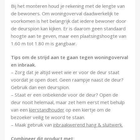
Bij het monteren houd je rekening met de lengte van
de bewoners. Om woningoverval daadwerkelijk te
voorkomen is het belangrijk dat iedere bewoner door
de deurspion kan kijken. Er is daarom geen standaard
hoogte aan te geven, maar een plaatsingshoogte van
1.60 m tot 1.80 m is gangbaar.
Tips om de strijd aan te gaan tegen woningoverval
en inbraak.
– Zorg dat je altijd weet wie er voor de deur staat
voordat je open doet. Geen raampje naast de deur?
Gebruik dan een deurspion.
– Staat er een onbekende voor de deur? Open de
deur nooit helemaal, maar zet hem eerst met behulp
van een
kierstandhouder
op een kiertje om de
bezoeker veilig te woord te staan.
– Maak gebruik van
inbraakwerend hang & sluitwerk.
Combineer dit product met: