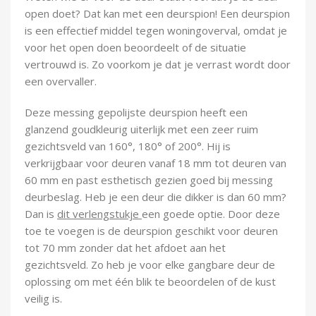
Demontagegereedschap
open doet? Dat kan met een deurspion! Een deurspion
is een effectief middel tegen woningoverval, omdat je
Buigveren & trekveren
voor het open doen beoordeelt of de situatie
vertrouwd is. Zo voorkom je dat je verrast wordt door
een overvaller.
Deze messing gepolijste deurspion heeft een
glanzend goudkleurig uiterlijk met een zeer ruim
gezichtsveld van 160°, 180° of 200°. Hij is
verkrijgbaar voor deuren vanaf 18 mm tot deuren van
60 mm en past esthetisch gezien goed bij messing
deurbeslag. Heb je een deur die dikker is dan 60 mm?
Dan is
dit verlengstukje
een goede optie. Door deze
toe te voegen is de deurspion geschikt voor deuren
tot 70 mm zonder dat het afdoet aan het
gezichtsveld. Zo heb je voor elke gangbare deur de
oplossing om met één blik te beoordelen of de kust
veilig is.