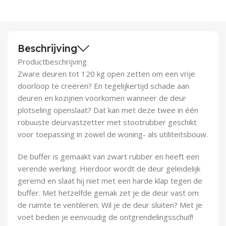
Demontagegereedschap
Buigveren & trekveren
Beschrijving
Productbeschrijving
Zware deuren tot 120 kg open zetten om een vrije
doorloop te creëren? En tegelijkertijd schade aan
deuren en kozijnen voorkomen wanneer de deur
plotseling openslaat? Dat kan met deze twee in één
robuuste deurvastzetter met stootrubber geschikt
voor toepassing in zowel de woning- als utiliteitsbouw.
De buffer is gemaakt van zwart rubber en heeft een
verende werking. Hierdoor wordt de deur geleidelijk
geremd en slaat hij niet met een harde klap tegen de
buffer. Met hetzelfde gemak zet je de deur vast om
de ruimte te ventileren. Wil je de deur sluiten? Met je
voet bedien je eenvoudig de ontgrendelingsschuif!