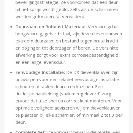
beveiligingsstrategie. Ze voorkomen dat een deur
uit het kozijn wordt getild, zelfs als de scharnieren
worden geforceerd of verwijderd.
Duurzaam en Robuust Materiaal:
Vervaardigd uit
hoogwaardig, gehard staal, zijn deze dievenklauwen
extreem duurzaam en bestand tegen brute kracht
en pogingen tot doorzagen of boren. De verzinkte
afwerking zorgt voor extra corrosiebestendigheid
en een lange levensduur.
Eenvoudige Installatie:
De DX dievenklauwen zijn
ontworpen voor een relatief eenvoudige installatie
in houten of stalen deuren en kozijnen. Een
duidelijke handleiding (vaak meegeleverd) zorgt
ervoor dat u ze snel en correct kunt monteren. Voor
optimale veiligheid adviseren wij om dievenklauwen
te plaatsen bij elke scharnier, of minimaal 2 tot 3 per
deur.
Complete Set:
De kopkaart bevat 3 dievenklauwen,