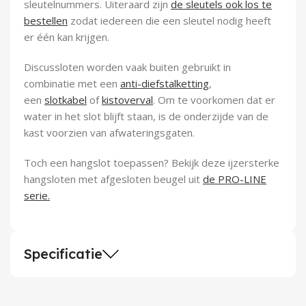
sleutelnummers. Uiteraard zijn
de sleutels ook los te
bestellen
zodat iedereen die een sleutel nodig heeft
er één kan krijgen.
Discussloten worden vaak buiten gebruikt in
combinatie met een
anti-diefstalketting
,
een
slotkabel
of
kistoverval
. Om te voorkomen dat er
water in het slot blijft staan, is de onderzijde van de
kast voorzien van afwateringsgaten.
Toch een hangslot toepassen? Bekijk deze ijzersterke
hangsloten met afgesloten beugel uit
de PRO-LINE
serie.
Specificatie