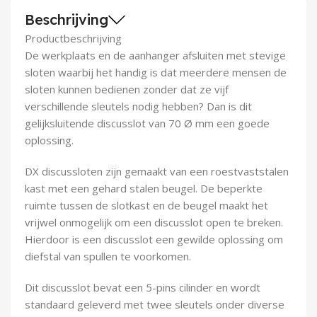
Demontagegereedschap
Beschrijving
Productbeschrijving
Buigveren & trekveren
De werkplaats en de aanhanger afsluiten met stevige
sloten waarbij het handig is dat meerdere mensen de
sloten kunnen bedienen zonder dat ze vijf
verschillende sleutels nodig hebben? Dan is dit
gelijksluitende discusslot van 70 Ø mm een goede
oplossing.
DX discussloten zijn gemaakt van een roestvaststalen
kast met een gehard stalen beugel. De beperkte
ruimte tussen de slotkast en de beugel maakt het
vrijwel onmogelijk om een discusslot open te breken.
Hierdoor is een discusslot een gewilde oplossing om
diefstal van spullen te voorkomen.
Dit discusslot bevat een 5-pins cilinder en wordt
standaard geleverd met twee sleutels onder diverse