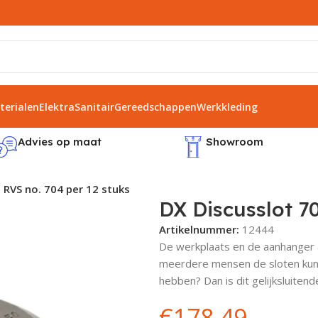
erialen
Elektra
Sanitair
Gereedschappen
Werkkleding
Advies op maat
Showroom
RVS no. 704 per 12 stuks
DX Discusslot 7
Artikelnummer:
12444
De werkplaats en de aanhanger af
meerdere mensen de sloten kunne
hebben? Dan is dit gelijksluite
€
178,49