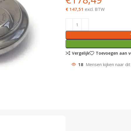
€ 147,51
excl. BTW
Vergelijk
Toevoegen aan ve
18
Mensen kijken naar dit