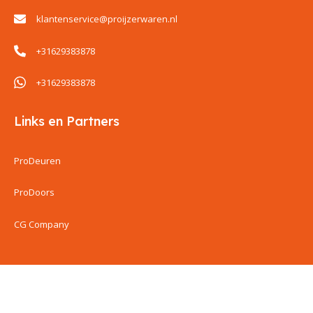
klantenservice@proijzerwaren.nl
+31629383878
+31629383878
Links en Partners
ProDeuren
ProDoors
CG Company
ProIjzerwaren all rights reserved
ProIjzerwaren 2018-2025