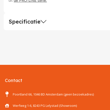
uit
de PRO-LINE serie.
Specificatie
Contact
Poortland 66, 1046 BD Amsterdam (geen bezoekadres)
Werfweg 1-6, 8243 PG Lelystad (Showroom)