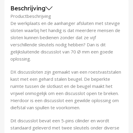
Demontagegereedschap
Beschrijving
Productbeschrijving
Buigveren & trekveren
De werkplaats en de aanhanger afsluiten met stevige
sloten waarbij het handig is dat meerdere mensen de
sloten kunnen bedienen zonder dat ze vijf
verschillende sleutels nodig hebben? Dan is dit
gelijksluitende discusslot van 70 Ø mm een goede
oplossing.
DX discussloten zijn gemaakt van een roestvaststalen
kast met een gehard stalen beugel. De beperkte
ruimte tussen de slotkast en de beugel maakt het
vrijwel onmogelijk om een discusslot open te breken.
Hierdoor is een discusslot een gewilde oplossing om
diefstal van spullen te voorkomen.
Dit discusslot bevat een 5-pins cilinder en wordt
standaard geleverd met twee sleutels onder diverse