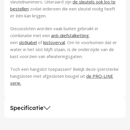
sleutelnummers. Uiteraard zijn
de sleutels ook los te
bestellen
zodat iedereen die een sleutel nodig heeft
er één kan krijgen.
Discussloten worden vaak buiten gebruikt in
combinatie met een
anti-diefstalketting
,
een
slotkabel
of
kistoverval
. Om te voorkomen dat er
water in het slot blijft staan, is de onderzijde van de
kast voorzien van afwateringsgaten.
Toch een hangslot toepassen? Bekijk deze ijzersterke
hangsloten met afgesloten beugel uit
de PRO-LINE
serie.
Specificatie