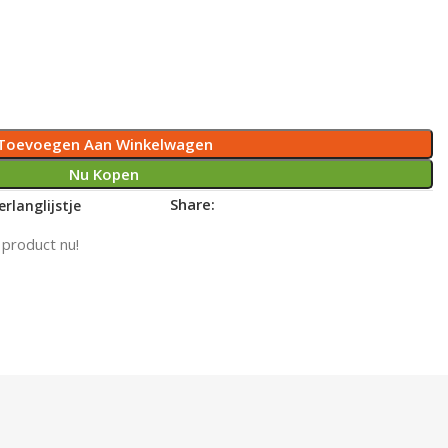
Toevoegen Aan Winkelwagen
Nu Kopen
Share:
rlanglijstje
 product nu!