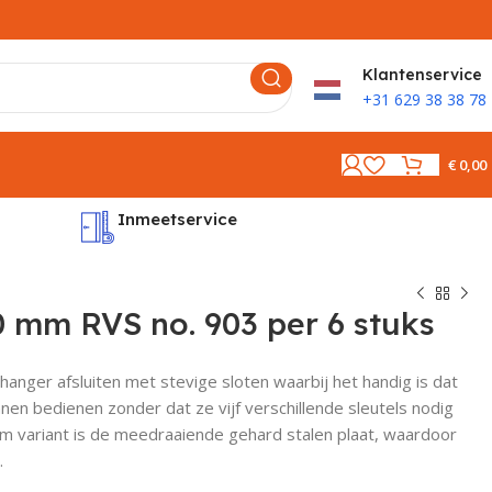
K
lantenservice
+31 629 38 38 78
€
0,00
Inmeetservice
Montages
0 mm RVS no. 903 per 6 stuks
anger afsluiten met stevige sloten waarbij het handig is dat
n bedienen zonder dat ze vijf verschillende sleutels nodig
 variant is de meedraaiende gehard stalen plaat, waardoor
.