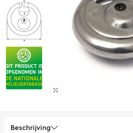
Klik om te vergroten
Beschrijving