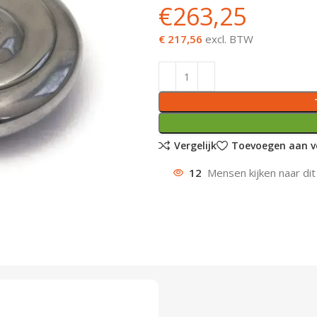
€
263,25
€ 217,56
excl. BTW
Vergelijk
Toevoegen aan ve
12
Mensen kijken naar dit