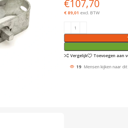
€
107,70
€ 89,01
excl. BTW
Vergelijk
Toevoegen aan ve
19
Mensen kijken naar dit