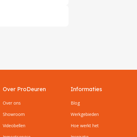
Over ProDeuren
Informaties
Over ons
Blog
Showroom
Werkgebieden
Videobellen
Hoe werkt het
Inmeetservice
Inspiratie