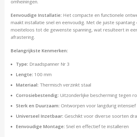
omheiningen.
Eenvoudige Installatie:
Het compacte en functionele ontw
maakt installatie snel en eenvoudig. Met de juiste spantang 
moeiteloos tot de gewenste spanning, wat resulteert in een
afrastering.
Belangrijkste Kenmerken:
Type:
Draadspanner Nr 3
Lengte:
100 mm
Materiaal:
Thermisch verzinkt staal
Corrosiebestendig:
Uitzonderlijke bescherming tegen r
Sterk en Duurzaam:
Ontworpen voor langdurig intensief
Universeel Inzetbaar:
Geschikt voor diverse soorten dra
Eenvoudige Montage:
Snel en effectief te installeren