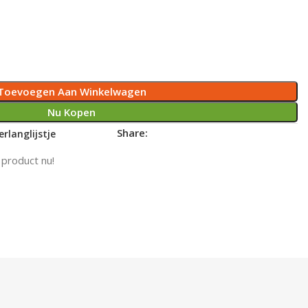
Toevoegen Aan Winkelwagen
Nu Kopen
Share:
rlanglijstje
 product nu!