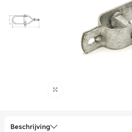
Klik om te vergroten
Beschrijving