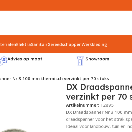
erialen
Elektra
Sanitair
Gereedschappen
Werkkleding
Advies op maat
Showroom
nner Nr 3 100 mm thermisch verzinkt per 70 stuks
DX Draadspanne
verzinkt per 70 
Artikelnummer:
12895
DX Draadspanner Nr 3 100 mm 
draadspanner voor het strak sp
Ideaal voor landbouw, tuin en ind