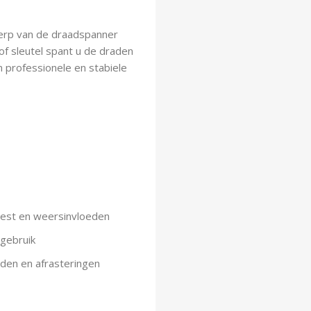
erp van de draadspanner
of sleutel spant u de draden
 professionele en stabiele
oest en weersinvloeden
 gebruik
den en afrasteringen