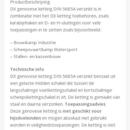
Productbeschrijving
Demontagegereedschap
DX genovese ketting DIN 5685A verzinkt is in
combinatie met het DX ketting toebehoren, zoals
Buigveren & trekveren
karabijnhaken en D- en H-sluitingen voor vele
toepassingen in te zetten zoals bijvoorbeeld:
– Bouw&amp Industrie
– Scheepsvaart&amp Watersport
– Stallen- en kassenbouw
Technische info
DX genovese ketting DIN 5685A verzinkt bestaat uit
een gelaste midden schakel die tussen de
langschalmige voetkettingschakel en kortschalmige
scheepskettingschakel in zit. De ketting is gemaakt van
staal en daarna verzonken.
Toepassingsadvies
Deze genovese ketting is
niet geschikt voor
hijsdoeleinden
en mogen absoluut niet gebruikt
worden in veiligheidstoepassingen. De ketting is niet