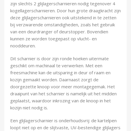
zijn slechts 2 glijlagerscharnieren nodig tegenover 4
kogellagerscharnieren. Door hun grote draagkracht zijn
deze glijlagerscharnieren ook uitstekend in te zetten
bij verzwarende omstandigheden, zoals het gebruik
van een deurdranger of deurstopper. Bovendien
kunnen ze worden toegepast op vlucht- en
nooddeuren.
Dit scharnier is door zijn ronde hoeken uitermate
geschikt om machinaal te verwerken. Met een
freesmachine kan de uitsparing in deur of raam en
kozijn gemaakt worden. Daarnaast zorgt de
doorgezette knoop voor meer montagegemak. Het
draaipunt van het scharnier is namelijk uit het midden
geplaatst, waardoor inkrozing van de knoop in het
kozijn niet nodig is.
Een glijlagerscharnier is onderhoudsvrij: de kartelpen
loopt niet op en de slijtvaste, UV-bestendige glijlagers