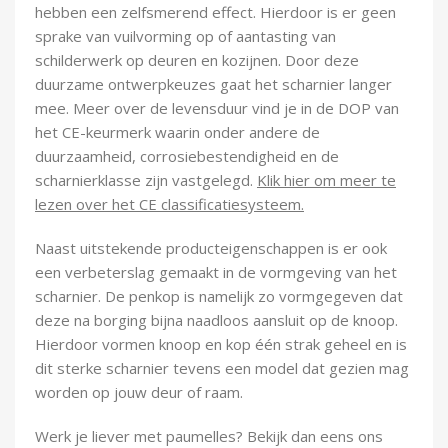
hebben een zelfsmerend effect. Hierdoor is er geen
sprake van vuilvorming op of aantasting van
schilderwerk op deuren en kozijnen. Door deze
duurzame ontwerpkeuzes gaat het scharnier langer
mee. Meer over de levensduur vind je in de DOP van
het CE-keurmerk waarin onder andere de
duurzaamheid, corrosiebestendigheid en de
scharnierklasse zijn vastgelegd.
Klik hier om meer te
lezen over het CE classificatiesysteem.
Naast uitstekende producteigenschappen is er ook
een verbeterslag gemaakt in de vormgeving van het
scharnier. De penkop is namelijk zo vormgegeven dat
deze na borging bijna naadloos aansluit op de knoop.
Hierdoor vormen knoop en kop één strak geheel en is
dit sterke scharnier tevens een model dat gezien mag
worden op jouw deur of raam.
Werk je liever met paumelles? Bekijk dan eens ons